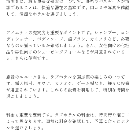
清潔さは、最も重要な要素の一つです。客室やバスルームが清
潔であることは、快適な滞在の基本です。口コミや写真を確認
して、清潔なホテルを選びましょう。
アメニティの充実度も重要なポイントです。シャンプー、コン
ディショナー、ボディソープ、歯ブラシ、カミソリなど、必要
なものが揃っているか確認しましょう。また、女性向けの化粧
品や男性向けのシェービングフォームなどが用意されている
と、さらに便利です。
施設のユニークさも、ラブホテルを選ぶ際の楽しみの一つで
す。露天風呂、サウナ、カラオケ、ゲーム機など、様々な設備
が用意されています。これらの設備を利用して、特別な時間を
過ごしましょう。
料金も重要な要素です。ラブホテルの料金は、時間帯や曜日に
よって異なります。事前に料金を確認して、予算に合ったホテ
ルを選びましょう。