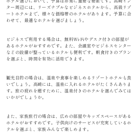
ホテル選びにおいて、予算は非常に重要な要素です。高崎イン
ター周辺には、リーズナブルなビジネスホテルから、高級リゾ
ートホテルまで、様々な価格帯のホテルがあります。予算に合
わせて、最適なホテルを選びましょう。
ビジネスで利用する場合は、無料Wi-Fiやデスク付きの部屋が
あるホテルがおすすめです。また、会議室やビジネスセンター
などの設備が整っているホテルも便利です。朝食付きのプラン
を選ぶと、時間を有効に活用できます。
観光目的の場合は、温泉や食事を楽しめるリゾートホテルも良
いでしょう。高崎には、温泉に入れるホテルがたくさんありま
す。旅の疲れを癒すために、温泉付きのホテルを選んでみては
いかがでしょうか。
また、家族旅行の場合は、広めの部屋やキッズスペースがある
ホテルがおすすめです。子供向けのサービスが充実しているホ
テルを選ぶと、家族みんなで楽しめます。