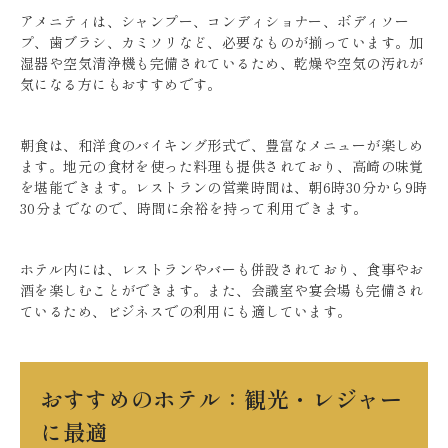
アメニティは、シャンプー、コンディショナー、ボディソー
プ、歯ブラシ、カミソリなど、必要なものが揃っています。加
湿器や空気清浄機も完備されているため、乾燥や空気の汚れが
気になる方にもおすすめです。
朝食は、和洋食のバイキング形式で、豊富なメニューが楽しめ
ます。地元の食材を使った料理も提供されており、高崎の味覚
を堪能できます。レストランの営業時間は、朝6時30分から9時
30分までなので、時間に余裕を持って利用できます。
ホテル内には、レストランやバーも併設されており、食事やお
酒を楽しむことができます。また、会議室や宴会場も完備され
ているため、ビジネスでの利用にも適しています。
おすすめのホテル：観光・レジャー
に最適