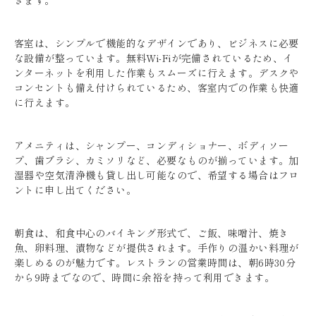
きます。
客室は、シンプルで機能的なデザインであり、ビジネスに必要
な設備が整っています。無料Wi-Fiが完備されているため、イ
ンターネットを利用した作業もスムーズに行えます。デスクや
コンセントも備え付けられているため、客室内での作業も快適
に行えます。
アメニティは、シャンプー、コンディショナー、ボディソー
プ、歯ブラシ、カミソリなど、必要なものが揃っています。加
湿器や空気清浄機も貸し出し可能なので、希望する場合はフロ
ントに申し出てください。
朝食は、和食中心のバイキング形式で、ご飯、味噌汁、焼き
魚、卵料理、漬物などが提供されます。手作りの温かい料理が
楽しめるのが魅力です。レストランの営業時間は、朝6時30分
から9時までなので、時間に余裕を持って利用できます。