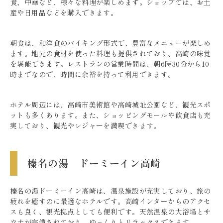
食、中華など、様々な料理が楽しめます。ショップでは、お土
産や日用品などを購入できます。
朝食は、和洋食のバイキング形式で、豊富なメニューが楽しめ
ます。地元の食材を使った料理も提供されており、高崎の味覚
を堪能できます。レストランの営業時間は、朝6時30分から10
時までなので、時間に余裕を持って利用できます。
ホテル周辺には、高崎市美術館や高崎城址公園など、観光スポ
ットも多くあります。また、ショッピングモールや飲食店も充
実しており、観光やレジャーを満喫できます。
榛名の湯 ドーミーイン高崎
榛名の湯ドーミーイン高崎は、温泉施設が充実しており、旅の
疲れを癒すのに最適なホテルです。高崎インターからのアクセ
スも良く、観光拠点としても便利です。天然温泉の大浴場とサ
ウナが完備されており、ゆっくりとリラックスできます。