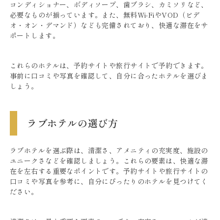
コンディショナー、ボディソープ、歯ブラシ、カミソリなど、
必要なものが揃っています。また、無料Wi-FiやVOD（ビデ
オ・オン・デマンド）なども完備されており、快適な滞在をサ
ポートします。
これらのホテルは、予約サイトや旅行サイトで予約できます。
事前に口コミや写真を確認して、自分に合ったホテルを選びま
しょう。
ラブホテルの選び方
ラブホテルを選ぶ際は、清潔さ、アメニティの充実度、施設の
ユニークさなどを確認しましょう。これらの要素は、快適な滞
在を左右する重要なポイントです。予約サイトや旅行サイトの
口コミや写真を参考に、自分にぴったりのホテルを見つけてく
ださい。