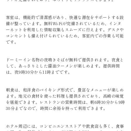
客室は、機能的で清潔感があり、快適な滞在をサポートする設
備が整っています。無料Wi-Fiが完備されているため、インタ
ーネットを利用した情報収集もスムーズに行えます。デスクや
コンセントも備え付けられているため、客室内での作業も可能
です。
ドーミーイン名物の夜鳴きそばが無料で提供されます。夜食と
して、あっさりとした醤油ラーメンが楽しめます。提供時間
は、夜9時30分から11時までです。
朝食は、和洋食のバイキング形式で、豊富なメニューが楽しめ
ます。地元の食材を使った料理も提供されており、高崎の味覚
を堪能できます。レストランの営業時間は、朝6時30分から9時
30分までなので、時間に余裕を持って利用できます。
ホテル周辺には、コンビニエンスストアや飲食店も多く、食事