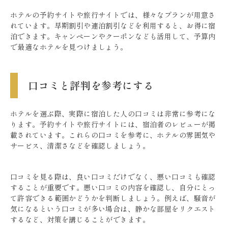
ホテルの予約サイトや旅行サイトでは、様々なプランが用意さ
れています。早期割引や連泊割引などを利用すると、お得に宿
泊できます。キャンペーンやクーポンなども活用して、予算内
で最適なホテルを見つけましょう。
口コミと評判を参考にする
ホテルを選ぶ際、実際に宿泊した人の口コミは非常に参考にな
ります。予約サイトや旅行サイトには、宿泊者のレビューが掲
載されています。これらの口コミを参考に、ホテルの雰囲気や
サービス、清潔さなどを確認しましょう。
口コミを見る際は、良い口コミだけでなく、悪い口コミも確認
することが重要です。悪い口コミの内容を確認し、自分にとっ
て許容できる範囲かどうかを判断しましょう。例えば、騒音が
気になるという口コミが多い場合は、静かな部屋をリクエスト
するなど、対策を講じることができます。