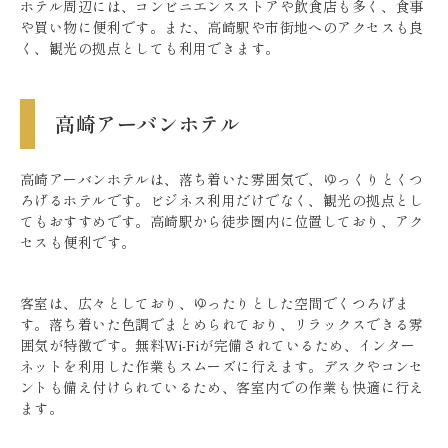
ホテル周辺には、コンビニエンスストアや飲食店も多く、食事
や買い物に便利です。また、高崎駅や市街地へのアクセスも良
く、観光の拠点としても利用できます。
高崎アーバンホテル
高崎アーバンホテルは、落ち着いた雰囲気で、ゆっくりとくつ
ろげるホテルです。ビジネス利用だけでなく、観光の拠点とし
てもおすすめです。高崎駅から徒歩圏内に位置しており、アク
セスも便利です。
客室は、広々としており、ゆったりとした空間でくつろげま
す。落ち着いた色調でまとめられており、リラックスできる雰
囲気が特徴です。無料Wi-Fiが完備されているため、インター
ネットを利用した作業もスムーズに行えます。デスクやコンセ
ントも備え付けられているため、客室内での作業も快適に行え
ます。