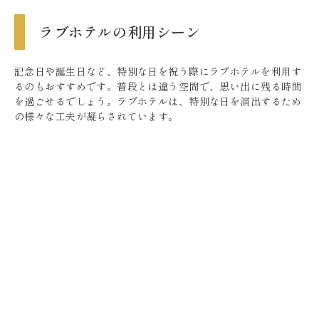
ラブホテルの利用シーン
記念日や誕生日など、特別な日を祝う際にラブホテルを利用す
るのもおすすめです。普段とは違う空間で、思い出に残る時間
を過ごせるでしょう。ラブホテルは、特別な日を演出するため
の様々な工夫が凝らされています。
例えば、誕生日であれば、ケーキやシャンパンを用意してくれ
るホテルもあります。また、記念日であれば、花束やメッセー
ジカードを用意してくれるホテルもあります。
ラブホテルは、二人だけの空間で、ゆっくりと時間を過ごせる
のが魅力です。日常の喧騒から離れて、二人だけの時間を満喫
しましょう。
また、ラブホテルは、コスプレやイベントなど、様々な楽しみ