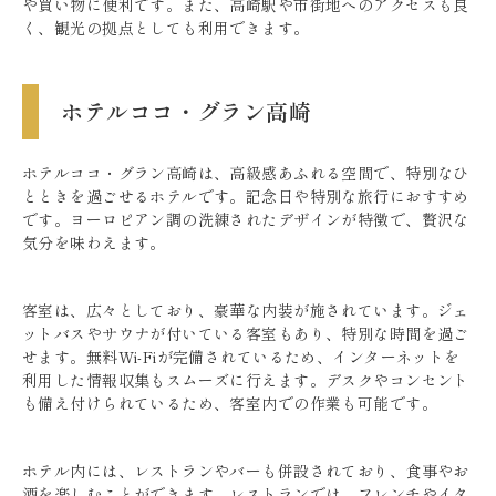
や買い物に便利です。また、高崎駅や市街地へのアクセスも良
く、観光の拠点としても利用できます。
ホテルココ・グラン高崎
ホテルココ・グラン高崎は、高級感あふれる空間で、特別なひ
とときを過ごせるホテルです。記念日や特別な旅行におすすめ
です。ヨーロピアン調の洗練されたデザインが特徴で、贅沢な
気分を味わえます。
客室は、広々としており、豪華な内装が施されています。ジェ
ットバスやサウナが付いている客室もあり、特別な時間を過ご
せます。無料Wi-Fiが完備されているため、インターネットを
利用した情報収集もスムーズに行えます。デスクやコンセント
も備え付けられているため、客室内での作業も可能です。
ホテル内には、レストランやバーも併設されており、食事やお
酒を楽しむことができます。レストランでは、フレンチやイタ