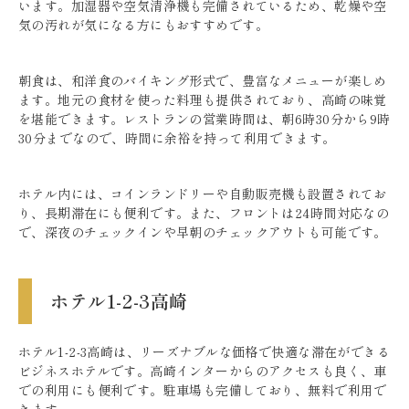
います。加湿器や空気清浄機も完備されているため、乾燥や空
気の汚れが気になる方にもおすすめです。
朝食は、和洋食のバイキング形式で、豊富なメニューが楽しめ
ます。地元の食材を使った料理も提供されており、高崎の味覚
を堪能できます。レストランの営業時間は、朝6時30分から9時
30分までなので、時間に余裕を持って利用できます。
ホテル内には、コインランドリーや自動販売機も設置されてお
り、長期滞在にも便利です。また、フロントは24時間対応なの
で、深夜のチェックインや早朝のチェックアウトも可能です。
ホテル1-2-3高崎
ホテル1-2-3高崎は、リーズナブルな価格で快適な滞在ができる
ビジネスホテルです。高崎インターからのアクセスも良く、車
での利用にも便利です。駐車場も完備しており、無料で利用で