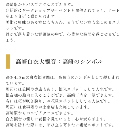
高崎駅からバスでアクセスできます。
定期的にワークショップやイベントも開催されており、アート
をより身近に感じられます。
美術に興味のある方はもちろん、そうでない方も楽しめるスポ
ットです。
静かで落ち着いた雰囲気の中で、心豊かな時間を過ごせるでし
ょう。
高崎白衣大観音：高崎のシンボル
高さ41.8mの白衣観音像は、高崎市のシンボルとして親しまれ
ています。
周辺には公園や売店もあり、観光スポットとして人気です。
観音様の胎内に入ることができ、高崎市内を一望できます。
春には桜が咲き誇り、お花見スポットとしても人気です。
周辺には食事処やお土産店も充実しています。
高崎駅からバスでアクセスできます。
白衣観音の優しい表情を見ていると、心が安らぎます。
高崎を訪れた際には、ぜひ立ち寄りたい観光スポットです。