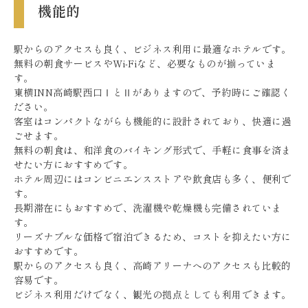
機能的
駅からのアクセスも良く、ビジネス利用に最適なホテルです。
無料の朝食サービスやWi-Fiなど、必要なものが揃っていま
す。
東横INN高崎駅西口ⅠとⅡがありますので、予約時にご確認く
ださい。
客室はコンパクトながらも機能的に設計されており、快適に過
ごせます。
無料の朝食は、和洋食のバイキング形式で、手軽に食事を済ま
せたい方におすすめです。
ホテル周辺にはコンビニエンスストアや飲食店も多く、便利で
す。
長期滞在にもおすすめで、洗濯機や乾燥機も完備されていま
す。
リーズナブルな価格で宿泊できるため、コストを抑えたい方に
おすすめです。
駅からのアクセスも良く、高崎アリーナへのアクセスも比較的
容易です。
ビジネス利用だけでなく、観光の拠点としても利用できます。