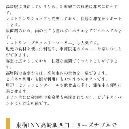
高崎駅に直結しているため、新幹線での移動に非常に便利で
す。
レストランやショップも充実しており、快適な滞在をサポート
します。
駅直結のため、雨の日でも濡れずにホテルまでアクセスできま
す。
レストラン「ブラッスリーローリエ」も人気です。
地元の食材を使った料理や、季節限定のメニューを楽しむこと
ができます。
客室は広々としており、快適な空間でくつろぐことができま
す。
高層階の客室からは、高崎市内の景色を一望できます。
ビジネス利用にも観光利用にもおすすめのホテルです。
周辺にはショッピングモールや飲食店も多く、滞在中も便利に
過ごせます。
ホテル内には会議室や宴会場も完備されており、ビジネスイベ
ントにも対応可能です。
東横INN高崎駅西口：リーズナブルで