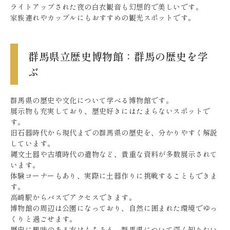
ライトアップされた夜の白衣観音も幻想的で美しいです。
家族連れやカップルにもおすすめの観光スポットです。
群馬県立歴史博物館：群馬の歴史を学
ぶ
群馬県の歴史や文化について学べる博物館です。
展示物も充実しており、歴史好きにはたまらないスポットで
す。
旧石器時代から現代までの群馬県の歴史を、分かりやすく解説
しています。
縄文土器や古墳時代の遺物など、貴重な資料が多数展示されて
います。
体験コーナーもあり、実際に土器作りに挑戦することもできま
す。
高崎駅からバスでアクセスできます。
博物館の周辺は公園になっており、自然に囲まれた環境でゆっ
くりと過ごせます。
歴史に興味のある方はもちろん、群馬県について深く知りたい