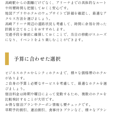
高崎駅からの距離だけでなく、アリーナまでの具体的なルート
や所要時間も把握しておくと安心です。
地図アプリやホテルのウェブサイトで詳細を確認し、最適なア
クセス方法を選びましょう。
高崎アリーナ周辺の道路状況も考慮して、時間に余裕を持った
計画を立てることをおすすめします。
交通手段を事前に確保しておくことで、当日の移動がスムーズ
になり、イベントをより楽しむことができます。
予算に合わせた選択
ビジネスホテルからシティホテルまで、様々な価格帯のホテル
があります。
ご自身の予算と必要なサービスを考慮して、最適なホテルを選
びましょう。
宿泊料金は時期や曜日によって変動するため、複数のホテルを
比較検討することが大切です。
お得な宿泊プランやクーポン情報も要チェックです。
早期予約割引、連泊割引、食事付きプランなど、様々なプラン