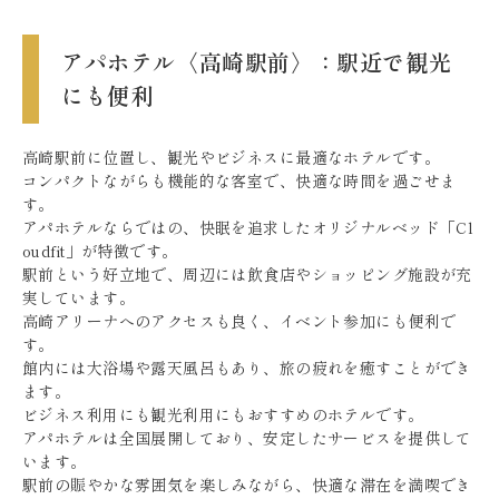
アパホテル〈高崎駅前〉：駅近で観光
にも便利
高崎駅前に位置し、観光やビジネスに最適なホテルです。
コンパクトながらも機能的な客室で、快適な時間を過ごせま
す。
アパホテルならではの、快眠を追求したオリジナルベッド「Cl
oudfit」が特徴です。
駅前という好立地で、周辺には飲食店やショッピング施設が充
実しています。
高崎アリーナへのアクセスも良く、イベント参加にも便利で
す。
館内には大浴場や露天風呂もあり、旅の疲れを癒すことができ
ます。
ビジネス利用にも観光利用にもおすすめのホテルです。
アパホテルは全国展開しており、安定したサービスを提供して
います。
駅前の賑やかな雰囲気を楽しみながら、快適な滞在を満喫でき