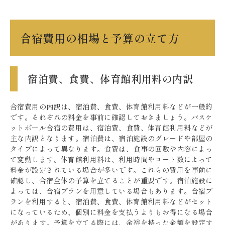
合宿費用の相場と予算の立て方
宿泊費、食費、体育館利用料の内訳
合宿費用の内訳は、宿泊費、食費、体育館利用料などが一般的
です。それぞれの料金を事前に確認しておきましょう。バスケ
ットボール合宿の費用は、宿泊費、食費、体育館利用料などが
主な内訳となります。宿泊費は、宿泊施設のグレードや部屋の
タイプによって異なります。食費は、食事の回数や内容によっ
て変動します。体育館利用料は、利用時間やコート数によって
料金が設定されている場合が多いです。これらの費用を事前に
確認し、合宿全体の予算を立てることが重要です。宿泊施設に
よっては、合宿プランを用意している場合もあります。合宿プ
ランを利用すると、宿泊費、食費、体育館利用料などがセット
になっているため、個別に料金を支払うよりもお得になる場合
があります。予算を立てる際には、余裕を持った金額を設定す