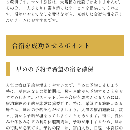
る環境です。マルイ旅館は、大規模な施設ではありませんが、
その分、一人ひとりに寄り添ったサービスを提供してくれま
す。温かいおもてなしを受けながら、充実した合宿生活を送り
たいチームにおすすめです。
合宿を成功させるポイント
早めの予約で希望の宿を確保
人気の宿は予約が埋まりやすいので、早めに予約しましょう。
特に、夏休みなどの繁忙期は、数ヶ月前から予約することをお
すすめします。バスケットボール合宿を成功させるためには、
宿泊施設の予約が非常に重要です。特に、希望する施設がある
場合は、早めの予約を心がけましょう。人気の宿泊施設は、数
ヶ月前から予約が埋まってしまうこともあります。特に、夏休
みや冬休みなどの長期休暇期間は、予約が集中するため、早め
の行動が必須です。予約の際には、宿泊人数、日程、体育館の