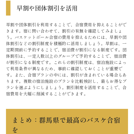
早割や団体割引を活用
早割や団体割引を利用することで、合宿費用を抑えることがで
きます。宿に問い合わせて、割引の有無を確認してみましょ
う。バスケットボール合宿の費用を抑えるためには、早割や団
体割引などの割引制度を積極的に活用しましょう。早割は、一
定期間前に予約することで、宿泊費が割引になる制度です。団
体割引は、一定人数以上のグループで予約することで、宿泊費
が割引になる制度です。これらの割引制度は、宿泊施設によっ
て利用条件が異なるため、事前に確認しておくことが重要で
す。また、合宿プランの中には、割引が含まれている場合もあ
ります。複数の宿泊施設のプランを比較検討し、最もお得なプ
ランを選ぶようにしましょう。割引制度を活用することで、合
宿費用を大幅に削減することができます。
まとめ：群馬県で最高のバスケ合宿
を