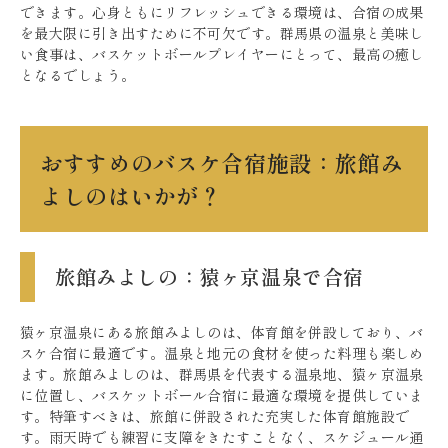
できます。心身ともにリフレッシュできる環境は、合宿の成果
を最大限に引き出すために不可欠です。群馬県の温泉と美味し
い食事は、バスケットボールプレイヤーにとって、最高の癒し
となるでしょう。
おすすめのバスケ合宿施設：旅館み
よしのはいかが？
旅館みよしの：猿ヶ京温泉で合宿
猿ヶ京温泉にある旅館みよしのは、体育館を併設しており、バ
スケ合宿に最適です。温泉と地元の食材を使った料理も楽しめ
ます。旅館みよしのは、群馬県を代表する温泉地、猿ヶ京温泉
に位置し、バスケットボール合宿に最適な環境を提供していま
す。特筆すべきは、旅館に併設された充実した体育館施設で
す。雨天時でも練習に支障をきたすことなく、スケジュール通