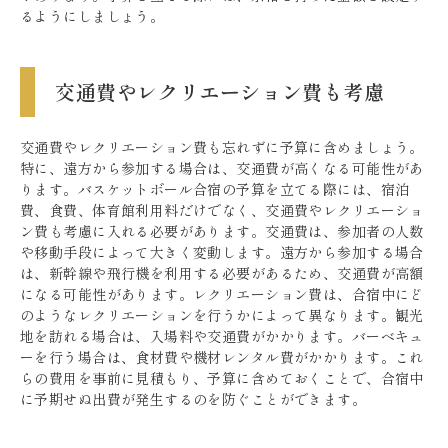
るようにしましょう。
交通費やレクリエーション費も考慮
交通費やレクリエーション費も忘れずに予算に含めましょう。
特に、遠方から参加する場合は、交通費が高くなる可能性があ
ります。バスケットボール合宿の予算を立てる際には、宿泊
費、食費、体育館利用料だけでなく、交通費やレクリエーショ
ン費も考慮に入れる必要があります。交通費は、参加者の人数
や移動手段によって大きく変動します。遠方から参加する場合
は、新幹線や飛行機を利用する必要があるため、交通費が高額
になる可能性があります。レクリエーション費は、合宿中にど
のようなレクリエーションを行うかによって異なります。観光
地を訪れる場合は、入場料や交通費がかかります。バーベキュ
ーを行う場合は、食材費や機材レンタル費がかかります。これ
らの費用を事前に見積もり、予算に含めておくことで、合宿中
に予期せぬ出費が発生するのを防ぐことができます。