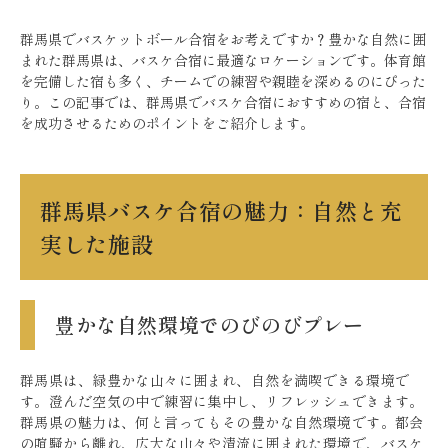
群馬県でバスケットボール合宿をお考えですか？豊かな自然に囲
まれた群馬県は、バスケ合宿に最適なロケーションです。体育館
を完備した宿も多く、チームでの練習や親睦を深めるのにぴった
り。この記事では、群馬県でバスケ合宿におすすめの宿と、合宿
を成功させるためのポイントをご紹介します。
群馬県バスケ合宿の魅力：自然と充
実した施設
豊かな自然環境でのびのびプレー
群馬県は、緑豊かな山々に囲まれ、自然を満喫できる環境で
す。澄んだ空気の中で練習に集中し、リフレッシュできます。
群馬県の魅力は、何と言ってもその豊かな自然環境です。都会
の喧騒から離れ、広大な山々や清流に囲まれた環境で、バスケ