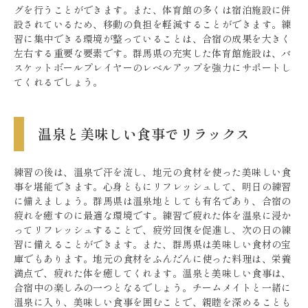
グを行うことができます。また、体育館の多くは宿泊施設に併
設されているため、移動の負担を軽減することができます。練
習に集中できる環境が整っていることは、合宿の成果を大きく
左右する重要な要素です。群馬県の充実した体育館施設は、バ
スケットボールプレイヤーのレベルアップを強力にサポートし
てくれるでしょう。
温泉と美味しい食事でリラックス
練習の後は、温泉で汗を流し、地元の食材を使った美味しい食
事を堪能できます。心身ともにリフレッシュして、明日の練習
に備えましょう。群馬県は温泉地としても有名であり、合宿の
疲れを癒すのに最適な環境です。練習で疲れた体を温泉に浸か
ってリフレッシュすることで、疲労回復を促進し、次の日の練
習に備えることができます。また、群馬県は美味しい食材の宝
庫でもあります。地元の食材をふんだんに使った料理は、栄養
満点で、疲れた体を癒してくれます。温泉と美味しい食事は、
合宿中の楽しみの一つとなるでしょう。チームメイトと一緒に
温泉に入り、美味しい食事を囲むことで、親睦を深めることも