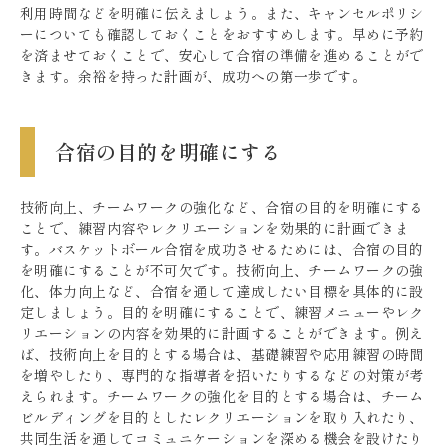
利用時間などを明確に伝えましょう。また、キャンセルポリシ
ーについても確認しておくことをおすすめします。早めに予約
を済ませておくことで、安心して合宿の準備を進めることがで
きます。余裕を持った計画が、成功への第一歩です。
合宿の目的を明確にする
技術向上、チームワークの強化など、合宿の目的を明確にする
ことで、練習内容やレクリエーションを効果的に計画できま
す。バスケットボール合宿を成功させるためには、合宿の目的
を明確にすることが不可欠です。技術向上、チームワークの強
化、体力向上など、合宿を通して達成したい目標を具体的に設
定しましょう。目的を明確にすることで、練習メニューやレク
リエーションの内容を効果的に計画することができます。例え
ば、技術向上を目的とする場合は、基礎練習や応用練習の時間
を増やしたり、専門的な指導者を招いたりするなどの対策が考
えられます。チームワークの強化を目的とする場合は、チーム
ビルディングを目的としたレクリエーションを取り入れたり、
共同生活を通してコミュニケーションを深める機会を設けたり