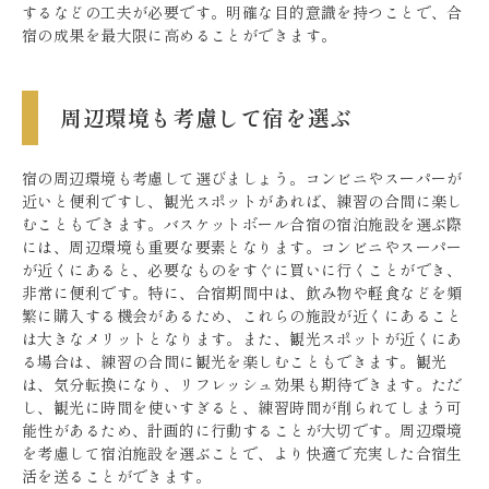
するなどの工夫が必要です。明確な目的意識を持つことで、合
宿の成果を最大限に高めることができます。
周辺環境も考慮して宿を選ぶ
宿の周辺環境も考慮して選びましょう。コンビニやスーパーが
近いと便利ですし、観光スポットがあれば、練習の合間に楽し
むこともできます。バスケットボール合宿の宿泊施設を選ぶ際
には、周辺環境も重要な要素となります。コンビニやスーパー
が近くにあると、必要なものをすぐに買いに行くことができ、
非常に便利です。特に、合宿期間中は、飲み物や軽食などを頻
繁に購入する機会があるため、これらの施設が近くにあること
は大きなメリットとなります。また、観光スポットが近くにあ
る場合は、練習の合間に観光を楽しむこともできます。観光
は、気分転換になり、リフレッシュ効果も期待できます。ただ
し、観光に時間を使いすぎると、練習時間が削られてしまう可
能性があるため、計画的に行動することが大切です。周辺環境
を考慮して宿泊施設を選ぶことで、より快適で充実した合宿生
活を送ることができます。