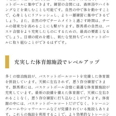
ットボールに集中できます。練習の合間には、森林浴やハイキ
ングなどを楽しむことも可能です。自然の中で体を動かすこと
で、心身ともにリフレッシュし、より一層練習に集中できるで
しょう。また、自然の中でチームメイトと過ごす時間は、チー
ムの結束力を高めることにも繋がります。群馬県の自然は、バ
スケ合宿をより充実したものにするための、最高の要素となる
でしょう。日頃の疲れを癒し、新たな気持ちでバスケットボー
ルに取り組むことができるはずです。
充実した体育館施設でレベルアップ
多くの宿泊施設が、バスケットボールコートを完備した体育館
を併設しています。天候に左右されず、思う存分練習できま
す。群馬県には、バスケットボール合宿に最適な体育館施設が
充実しています。最新の設備を備えた体育館で、天候に左右さ
れることなく、思う存分練習に打ち込むことができます。体育
館の中には、バスケットボールコートだけでなく、トレーニン
グルームやシャワールームなどが完備されている施設もありま
す。これらの施設を利用することで、より効果的なトレーニン