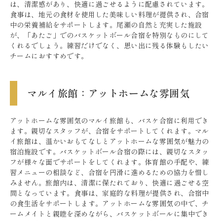
は、清潔感があり、快適に過ごせるように配慮されています。
食事は、地元の食材を使用した美味しい料理が提供され、合宿
中の栄養補給をサポートします。尾瀬の自然と充実した施設
が、「あたご」でのバスケットボール合宿を特別なものにして
くれるでしょう。練習だけでなく、思い出に残る体験もしたい
チームにおすすめです。
マルイ旅館：アットホームな雰囲気
アットホームな雰囲気のマルイ旅館も、バスケ合宿に利用でき
ます。親切なスタッフが、合宿をサポートしてくれます。マル
イ旅館は、温かいおもてなしとアットホームな雰囲気が魅力の
宿泊施設です。バスケットボール合宿の際には、親切なスタッ
フが様々な面でサポートをしてくれます。体育館の手配や、練
習メニューの相談など、合宿を円滑に進めるための協力を惜し
みません。旅館内は、清潔に保たれており、快適に過ごせる空
間となっています。食事は、家庭的な料理が提供され、合宿中
の食生活をサポートします。アットホームな雰囲気の中で、チ
ームメイトと親睦を深めながら、バスケットボールに集中でき